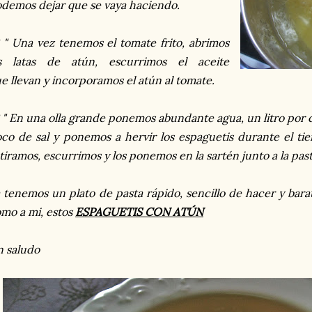
demos dejar que se vaya haciendo.
 " Una vez tenemos el tomate frito, abrimos
as latas de atún, escurrimos el aceite
e llevan y incorporamos el atún al tomate.
 " En una olla grande ponemos abundante agua, un litro por 
co de sal y ponemos a hervir los espaguetis durante el ti
tiramos, escurrimos y los ponemos en la sartén junto a la pas
 tenemos un plato de pasta rápido, sencillo de hacer y bara
mo a mi, estos
ESPAGUETIS CON ATÚN
 saludo