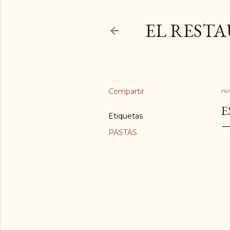
EL REST
Compartir
no
E
Etiquetas
PASTAS