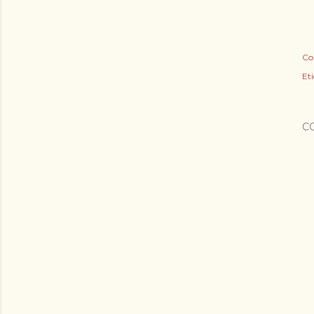
Co
Et
C