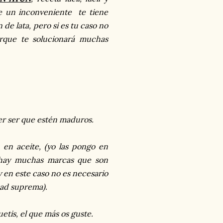
ne un inconveniente te tiene
 de lata, pero si es tu caso no
orque te solucionará muchas
er ser que estén maduros.
en aceite, (yo las pongo en
, hay muchas marcas que son
y en este caso no es necesario
dad suprema).
etis, el que más os guste.