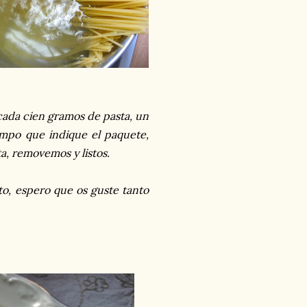
cada cien gramos de pasta, un
empo que indique el paquete,
ta, removemos y listos.
to, espero que os guste tanto