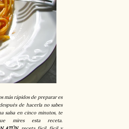
s más rápidos de preparar es
i después de hacerla no sabes
 salsa en cinco minutos, te
que mires esta receta.
ON ATÚN
, receta fácil, fácil y