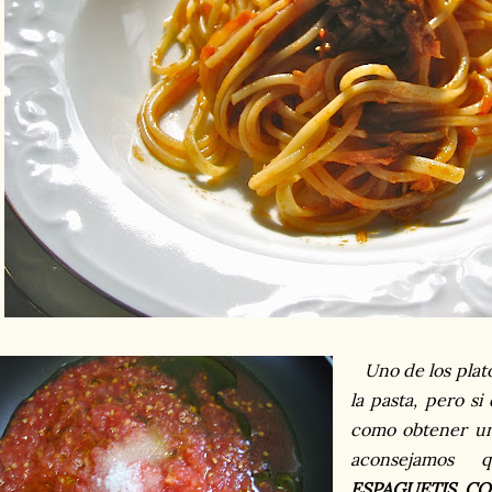
Uno de los plato
la pasta, pero s
como obtener una
aconsejamos 
ESPAGUETIS C