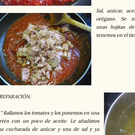
Sal, azúcar, ac
orégano. Se m
unas hojitas d
tenemos en el tie
REPARACIÓN:
 " Rallamos los tomates y los ponemos en una
rtén con un poco de aceite. Le añadimos
a cucharada de azúcar y una de sal y ya