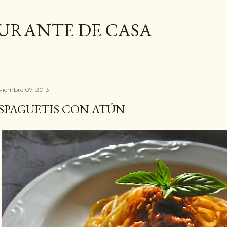
Ir al contenido principal
AURANTE DE CASA
viembre 07, 2013
SPAGUETIS CON ATÚN