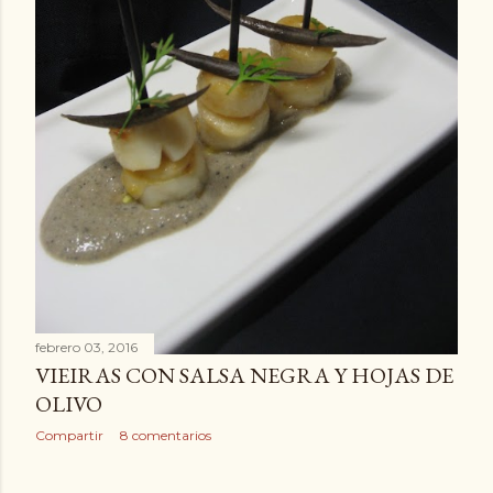
s
febrero 03, 2016
VIEIRAS CON SALSA NEGRA Y HOJAS DE
OLIVO
Compartir
8 comentarios