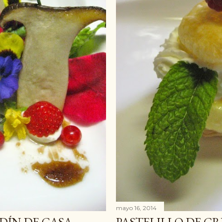
mayo 16, 2014
RDÍN DE CASA
PASTELILLO DE CR