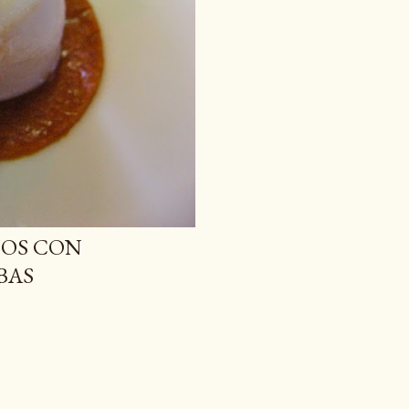
NOS CON
BAS