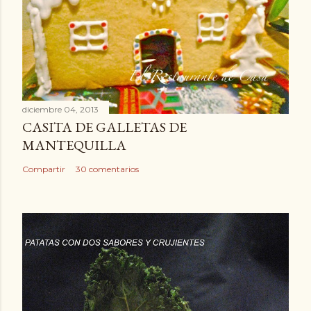
diciembre 04, 2013
CASITA DE GALLETAS DE
MANTEQUILLA
Compartir
30 comentarios