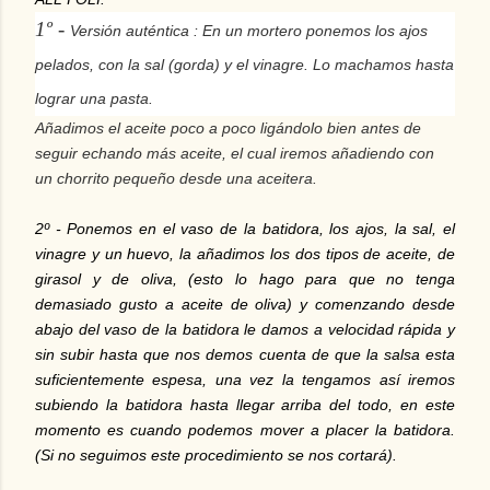
1º
-
Versión auténtica : En un mortero ponemos los ajos
pelados, con la sal (gorda) y el vinagre. Lo machamos hasta
lograr una pasta.
Añadimos el aceite poco a poco ligándolo bien antes de
seguir echando más aceite, el cual iremos añadiendo con
un chorrito pequeño desde una aceitera.
2º - Ponemos en el vaso de la batidora, los ajos, la sal, el
vinagre y un huevo, la añadimos los dos tipos de aceite, de
girasol y de oliva, (esto lo hago para que no tenga
demasiado gusto a aceite de oliva) y comenzando desde
abajo del vaso de la batidora le damos a velocidad rápida y
sin subir hasta que nos demos cuenta de que la salsa esta
suficientemente espesa, una vez la tengamos así iremos
subiendo la batidora hasta llegar arriba del todo, en este
momento es cuando podemos mover a placer la batidora.
(Si no seguimos este procedimiento se nos cortará).