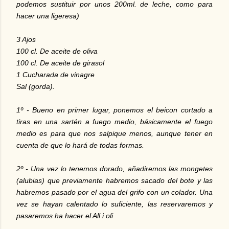
podemos sustituir por unos 200ml. de leche, como para
hacer una ligeresa)
3 Ajos
100 cl. De aceite de oliva
100 cl. De aceite de girasol
1 Cucharada de vinagre
Sal (gorda).
1º - Bueno en primer lugar, ponemos el beicon cortado a
tiras en una sartén a fuego medio, básicamente el fuego
medio es para que nos salpique menos, aunque tener en
cuenta de que lo hará de todas formas.
2º - Una vez lo tenemos dorado, añadiremos las mongetes
(alubias) que previamente habremos sacado del bote y las
habremos pasado por el agua del grifo con un colador. Una
vez se hayan calentado lo suficiente, las reservaremos y
pasaremos ha hacer el All i oli