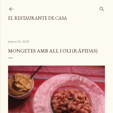
Ir al contenido principal
EL RESTAURANTE DE CASA
enero 20, 2013
MONGETES AMB ALL I OLI (RÁPIDAS)